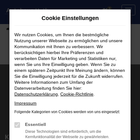
Zum
0
Hauptinhalt
Cookie Einstellungen
springen
Startseite
Fahrzeuge
Fahrzeugsuche
Wir nutzen Cookies, um Ihnen die bestmögliche
Nutzung unserer Webseite zu ermöglichen und unsere
Kommunikation mit Ihnen zu verbessern. Wir
berücksichtigen hierbei Ihre Präferenzen und
verarbeiten Daten für Marketing und Statistiken nur,
wenn Sie uns Ihre Einwilligung geben. Wenn Sie zu
einem späteren Zeitpunkt Ihre Meinung ändern, können
Sie die Einwilligung jederzeit für die Zukunft widerrufen.
Weitere Informationen zum Umfang der
Datenverarbeitung finden Sie hier:
Datenschutzerklärung
,
Cookie-Richtlinie
.
Impressum
Folgende Kategorien von Cookies werden von uns eingesetzt:
Essentiell
Diese Technologien sind erforderlich, um die
Kontakt
Kernfunktionalität der Webseite zu gewährleisten.