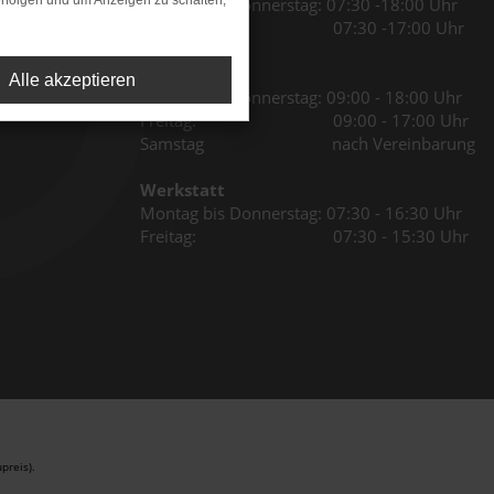
rfolgen und um Anzeigen zu schalten,
Montag bis Donnerstag: 07:30 -18:00 Uhr
Freitag: 07:30 -17:00 Uhr
Verkauf
Alle akzeptieren
Montag bis Donnerstag: 09:00 - 18:00 Uhr
Freitag: 09:00 - 17:00 Uhr
Samstag nach Vereinbarung
Werkstatt
Montag bis Donnerstag: 07:30 - 16:30 Uhr
Freitag: 07:30 - 15:30 Uhr
preis).