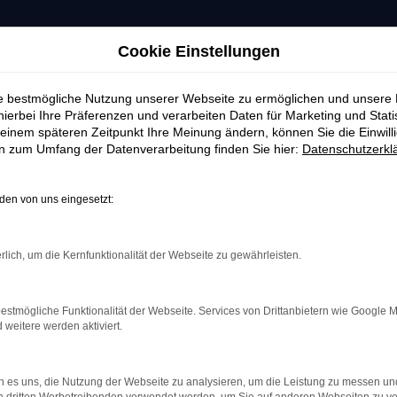
Cookie Einstellungen
ie bestmögliche Nutzung unserer Webseite zu ermöglichen und unsere
hierbei Ihre Präferenzen und verarbeiten Daten für Marketing und Stati
einem späteren Zeitpunkt Ihre Meinung ändern, können Sie die Einwillig
en zum Umfang der Datenverarbeitung finden Sie hier:
Datenschutzerkl
en von uns eingesetzt:
rlich, um die Kernfunktionalität der Webseite zu gewährleisten.
estmögliche Funktionalität der Webseite. Services von Drittanbietern wie Google 
eitere werden aktiviert.
th GmbH
 es uns, die Nutzung der Webseite zu analysieren, um die Leistung zu messen u