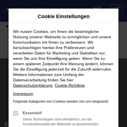
Zum
0
Hauptinhalt
Cookie Einstellungen
springen
Startseite
Fahrzeuge
Fahrzeugsuche
Wir nutzen Cookies, um Ihnen die bestmögliche
Nutzung unserer Webseite zu ermöglichen und unsere
Kommunikation mit Ihnen zu verbessern. Wir
berücksichtigen hierbei Ihre Präferenzen und
verarbeiten Daten für Marketing und Statistiken nur,
wenn Sie uns Ihre Einwilligung geben. Wenn Sie zu
einem späteren Zeitpunkt Ihre Meinung ändern, können
Sie die Einwilligung jederzeit für die Zukunft widerrufen.
Weitere Informationen zum Umfang der
Datenverarbeitung finden Sie hier:
Datenschutzerklärung
,
Cookie-Richtlinie
.
Impressum
Folgende Kategorien von Cookies werden von uns eingesetzt:
Essentiell
Diese Technologien sind erforderlich, um die
Kontakt
Kernfunktionalität der Webseite zu gewährleisten.