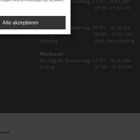
rfolgen und um Anzeigen zu schalten,
Montag bis Donnerstag: 07:30 -18:00 Uhr
Freitag: 07:30 -17:00 Uhr
Verkauf
Alle akzeptieren
Montag bis Donnerstag: 09:00 - 18:00 Uhr
Freitag: 09:00 - 17:00 Uhr
Samstag nach Vereinbarung
Werkstatt
Montag bis Donnerstag: 07:30 - 16:30 Uhr
Freitag: 07:30 - 15:30 Uhr
preis).