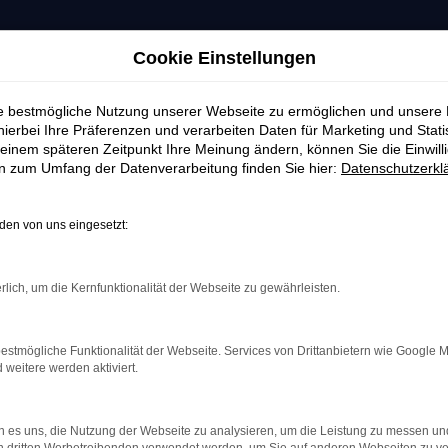
Cookie Einstellungen
ie bestmögliche Nutzung unserer Webseite zu ermöglichen und unsere
hierbei Ihre Präferenzen und verarbeiten Daten für Marketing und Stati
einem späteren Zeitpunkt Ihre Meinung ändern, können Sie die Einwillig
en zum Umfang der Datenverarbeitung finden Sie hier:
Datenschutzerkl
en von uns eingesetzt:
rlich, um die Kernfunktionalität der Webseite zu gewährleisten.
estmögliche Funktionalität der Webseite. Services von Drittanbietern wie Google 
eitere werden aktiviert.
th GmbH
 es uns, die Nutzung der Webseite zu analysieren, um die Leistung zu messen u